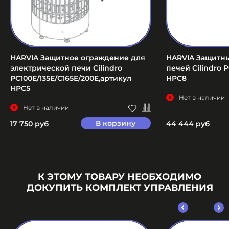
HARVIA Защитное ограждение для
HARVIA Защитн
электрической печи Cilindro
печей Cilindro P
PC100E/135E/C165E/200E,артикул
HPC8
HPC5
Нет в наличии
Нет в наличии
В корзину
17 750 руб
44 444 руб
К ЭТОМУ ТОВАРУ НЕОБХОДИМО
ДОКУПИТЬ КОМПЛЕКТ УПРАВЛЕНИЯ