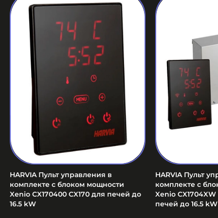
HARVIA Пульт управления в
HARVIA Пульт уп
комплекте с блоком мощности
комплекте с бл
Xenio CX170400 CX170 для печей до
Xenio CX1704XW 
16.5 kW
печей до 16.5 kW