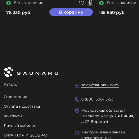
Есть в наличии
Есть в наличии
В корзину
75 230 руб
135 850 руб
Каталог
sales@saunaru.com
О компании
8 (800) 500-15-93
Оплата и доставка
Московская область, г.
Контакты
Щёлково, улица 3-я Линия,
д.27, Ворота:4
Личный кабинет
Мы принимаем заказы
ГАРАНТИЯ И ВОЗВРАТ
круглосуточно.