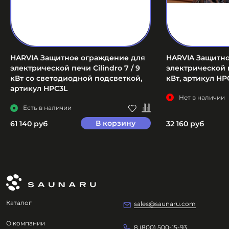
HARVIA Защитное ограждение для
HARVIA Защитн
электрической печи Cilindro 7 / 9
электрической п
кВт со светодиодной подсветкой,
кВт, артикул HP
артикул HPC3L
Нет в наличии
Есть в наличии
В корзину
61 140 руб
32 160 руб
Каталог
sales@saunaru.com
О компании
8 (800) 500-15-93