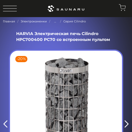
0
Главная
Электрокаменки
...
Серия Cilindro
HARVIA Электрическая печь Cilindro
HPC700400 PC70 со встроенным пультом
-20%