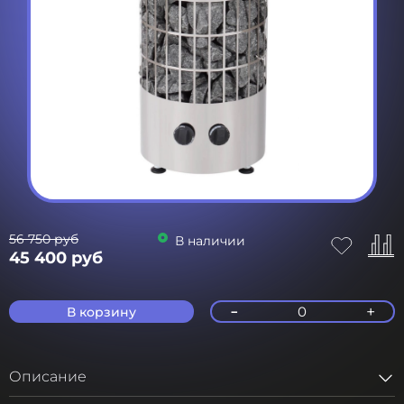
56 750 руб
В наличии
45 400 руб
-
+
0
В корзину
Описание