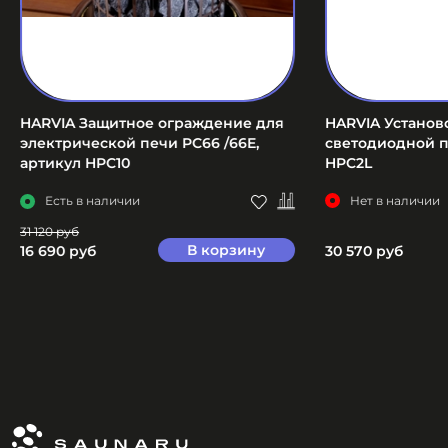
HARVIA Защитное ограждение для
HARVIA Установ
электрической печи PC66 /66E,
светодиодной п
артикул HPC10
HPC2L
Есть в наличии
Нет в наличии
31 120 руб
В корзину
16 690 руб
30 570 руб