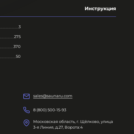
Инструкция
3
275
370
50
sales@saunaru.com
8 (800) 500-15-93
Московская область, г. Щёлково, улица
3-я Линия, д.27, Ворота:4