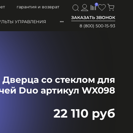
0
0
ет
гарантия и возврат
ЗАКАЗАТЬ ЗВОНОК
УЛЬТЫ УПРАВЛЕНИЯ
8 (800) 500-15-93
 Дверца со стеклом для
чей Duo артикул WX098
22 110 руб