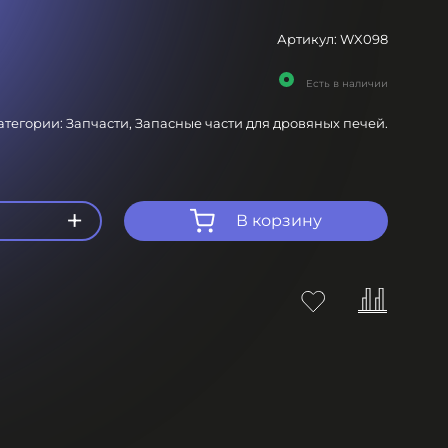
Артикул:
WX098
Есть в наличии
атегории:
Запчасти,
Запасные части для дровяных печей.
+
В корзину