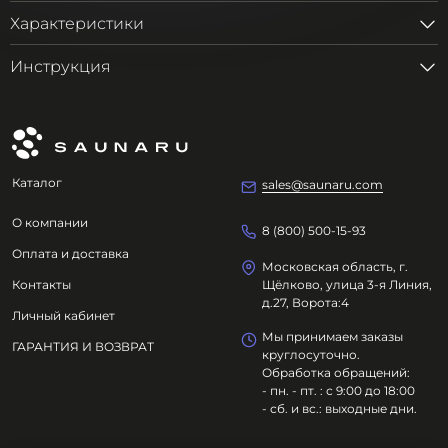
Характеристики
Инструкция
Каталог
sales@saunaru.com
О компании
8 (800) 500-15-93
Оплата и доставка
Московская область, г.
Контакты
Щёлково, улица 3-я Линия,
д.27, Ворота:4
Личный кабинет
Мы принимаем заказы
ГАРАНТИЯ И ВОЗВРАТ
круглосуточно.
Обработка обращений:
- пн. - пт. : с 9:00 до 18:00
- сб. и вс.: выходные дни.