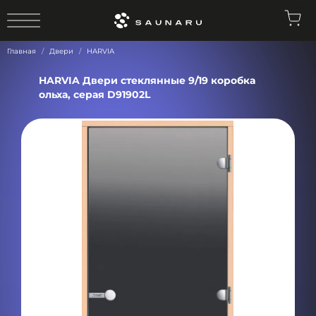
0
Главная
Двери
HARVIA
HARVIA Двери стеклянные 9/19 коробка
ольха, серая D91902L