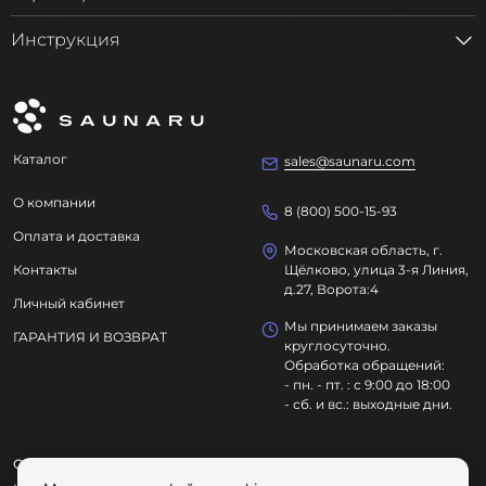
Инструкция
Каталог
sales@saunaru.com
О компании
8 (800) 500-15-93
Оплата и доставка
Московская область, г.
Контакты
Щёлково, улица 3-я Линия,
д.27, Ворота:4
Личный кабинет
Мы принимаем заказы
ГАРАНТИЯ И ВОЗВРАТ
круглосуточно.
Обработка обращений:
- пн. - пт. : с 9:00 до 18:00
- сб. и вс.: выходные дни.
ООО "ОЗДОРОВИТЕЛЬНЫЕ ТЕХНОЛОГИИ"