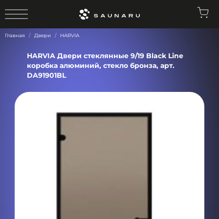
0
Главная
Двери
HARVIA
HARVIA Двери стеклянные 9/19 Black Line
коробка алюминий, стекло бронза, арт.
DA91901BL