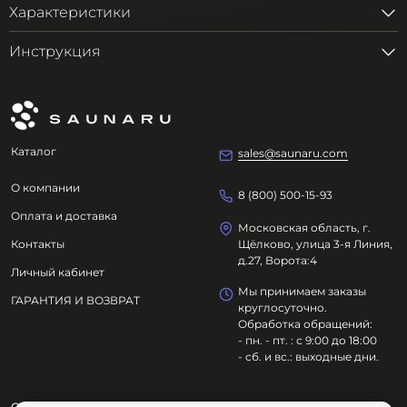
Характеристики
Инструкция
Каталог
sales@saunaru.com
О компании
8 (800) 500-15-93
Оплата и доставка
Московская область, г.
Контакты
Щёлково, улица 3-я Линия,
д.27, Ворота:4
Личный кабинет
Мы принимаем заказы
ГАРАНТИЯ И ВОЗВРАТ
круглосуточно.
Обработка обращений:
- пн. - пт. : с 9:00 до 18:00
- сб. и вс.: выходные дни.
ООО "ОЗДОРОВИТЕЛЬНЫЕ ТЕХНОЛОГИИ"