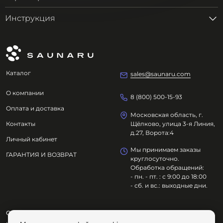
Инструкция
Каталог
sales@saunaru.com
О компании
8 (800) 500-15-93
Оплата и доставка
Московская область, г.
Контакты
Щёлково, улица 3-я Линия,
д.27, Ворота:4
Личный кабинет
Мы принимаем заказы
ГАРАНТИЯ И ВОЗВРАТ
круглосуточно.
Обработка обращений:
- пн. - пт. : с 9:00 до 18:00
- сб. и вс.: выходные дни.
ООО "ОЗДОРОВИТЕЛЬНЫЕ ТЕХНОЛОГИИ"