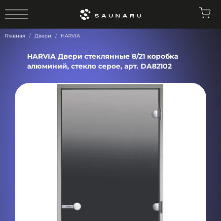
0
Главная
Двери
HARVIA
HARVIA Двери стеклянные 8/21 коробка
алюминий, стекло серое, арт. DA82102