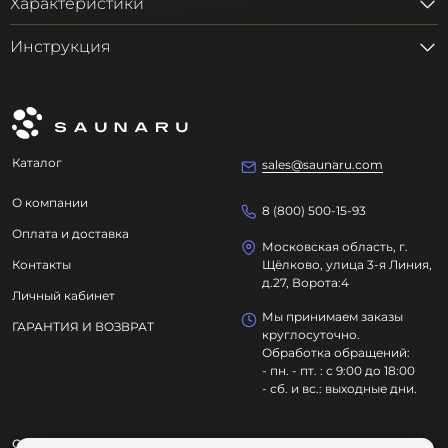
Характеристики
Инструкция
Каталог
sales@saunaru.com
О компании
8 (800) 500-15-93
Оплата и доставка
Московская область, г.
Контакты
Щёлково, улица 3-я Линия,
д.27, Ворота:4
Личный кабинет
Мы принимаем заказы
ГАРАНТИЯ И ВОЗВРАТ
круглосуточно.
Обработка обращений:
- пн. - пт. : с 9:00 до 18:00
- сб. и вс.: выходные дни.
ООО "ОЗДОРОВИТЕЛЬНЫЕ ТЕХНОЛОГИИ"