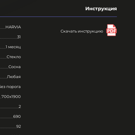
Инструкция
HARVIA
Скачать инструкцию
31
1 месяц
Стекло
Сосна
Любая
Без порога
700х1900
2
690
92