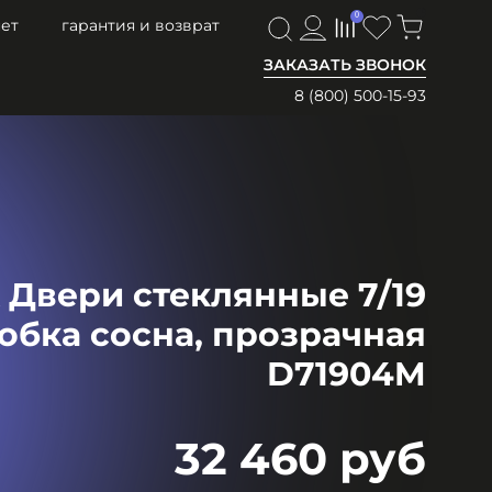
0
0
ет
гарантия и возврат
ЗАКАЗАТЬ ЗВОНОК
8 (800) 500-15-93
 Двери стеклянные 7/19
обка сосна, прозрачная
D71904M
32 460 руб