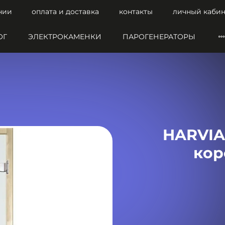
нии
оплата и доставка
контакты
личный кабин
ОГ
ЭЛЕКТРОКАМЕНКИ
ПАРОГЕНЕРАТОРЫ
HARVIA
кор