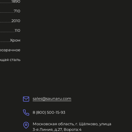
1890
710
2010
110
Хром
розрачное
щая сталь
sales@saunaru.com
8 (800) 500-15-93
Московская область, г. Щёлково, улица
3-я Линия, д.27, Ворота:4