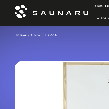
о компа
КАТАЛ
Главная
Двери
HARVIA