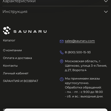
Характеристики
Инструкция
Каталог
sales@saunaru.com
О компании
8 (800) 500-15-93
Оплата и доставка
Московская область, г.
Контакты
Щёлково, улица 3-я Линия,
д.27, Ворота:4
Личный кабинет
Мы принимаем заказы
ГАРАНТИЯ И ВОЗВРАТ
круглосуточно.
Обработка обращений:
- пн. - пт. : с 9:00 до 18:00
- сб. и вс.: выходные дни.
ООО "ОЗДОРОВИТЕЛЬНЫЕ ТЕХНОЛОГИИ"