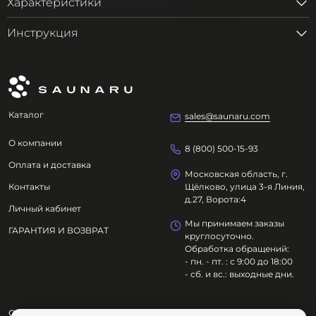
Характеристики
Инструкция
Каталог
sales@saunaru.com
О компании
8 (800) 500-15-93
Оплата и доставка
Московская область, г.
Контакты
Щёлково, улица 3-я Линия,
д.27, Ворота:4
Личный кабинет
Мы принимаем заказы
ГАРАНТИЯ И ВОЗВРАТ
круглосуточно.
Обработка обращений:
- пн. - пт. : с 9:00 до 18:00
- сб. и вс.: выходные дни.
ООО "ОЗДОРОВИТЕЛЬНЫЕ ТЕХНОЛОГИИ"