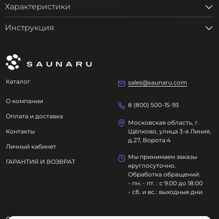
Характеристики
Инструкция
Каталог
sales@saunaru.com
О компании
8 (800) 500-15-93
Оплата и доставка
Московская область, г.
Контакты
Щёлково, улица 3-я Линия,
д.27, Ворота:4
Личный кабинет
Мы принимаем заказы
ГАРАНТИЯ И ВОЗВРАТ
круглосуточно.
Обработка обращений:
- пн. - пт. : с 9:00 до 18:00
- сб. и вс.: выходные дни.
ООО "ОЗДОРОВИТЕЛЬНЫЕ ТЕХНОЛОГИИ"