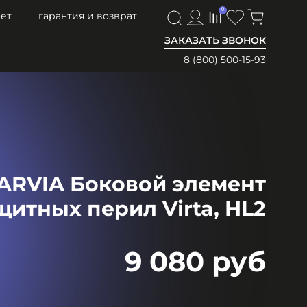
0
0
ет
гарантия и возврат
ЗАКАЗАТЬ ЗВОНОК
8 (800) 500-15-93
ARVIA Боковой элемент
щитных перил Virta, HL2
9 080 руб