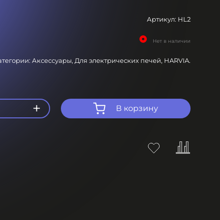
Артикул:
HL2
Нет в наличии
атегории:
Аксессуары,
Для электрических печей,
HARVIA.
+
В корзину