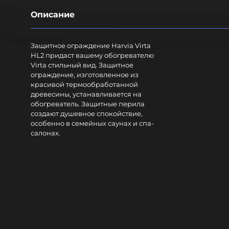
Описание
Защитное ограждение Harvia Virta
HL2 придаст вашему обогревателю
Virta стильный вид. Защитное
ограждение, изготовленное из
красивой термообработанной
древесины, устанавливается на
обогреватель. Защитные перила
создают душевное спокойствие,
особенно в семейных саунах и спа-
салонах.