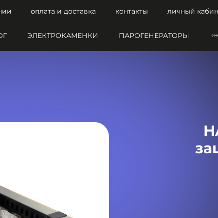
нии
оплата и доставка
контакты
личный кабин
ОГ
ЭЛЕКТРОКАМЕНКИ
ПАРОГЕНЕРАТОРЫ
H
за