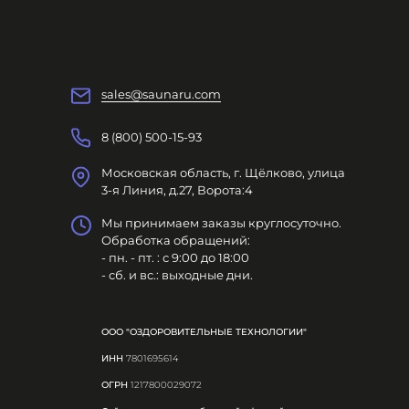
sales@saunaru.com
8 (800) 500-15-93
Московская область, г. Щёлково, улица
3-я Линия, д.27, Ворота:4
Мы принимаем заказы круглосуточно.
Обработка обращений:
- пн. - пт. : с 9:00 до 18:00
- сб. и вс.: выходные дни.
ООО "ОЗДОРОВИТЕЛЬНЫЕ ТЕХНОЛОГИИ"
ИНН
7801695614
ОГРН
1217800029072