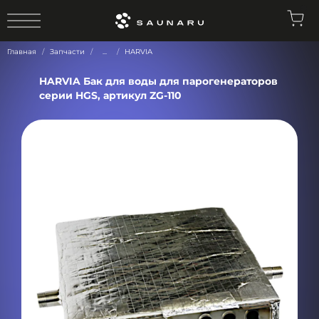
0
Главная
Запчасти
...
HARVIA
HARVIA Бак для воды для парогенераторов
серии HGS, артикул ZG-110