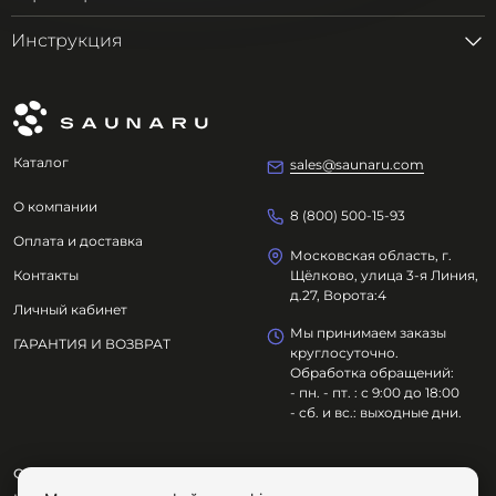
Инструкция
Каталог
sales@saunaru.com
О компании
8 (800) 500-15-93
Оплата и доставка
Московская область, г.
Контакты
Щёлково, улица 3-я Линия,
д.27, Ворота:4
Личный кабинет
Мы принимаем заказы
ГАРАНТИЯ И ВОЗВРАТ
круглосуточно.
Обработка обращений:
- пн. - пт. : с 9:00 до 18:00
- сб. и вс.: выходные дни.
ООО "ОЗДОРОВИТЕЛЬНЫЕ ТЕХНОЛОГИИ"