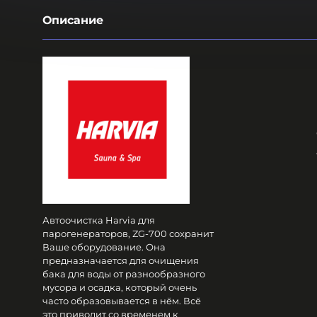
Описание
Автоочистка Harvia для
парогенераторов, ZG-700 сохранит
Ваше оборудование. Она
предназначается для очищения
бака для воды от разнообразного
мусора и осадка, который очень
часто образовывается в нём. Всё
это приводит со временем к