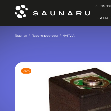
о компа
КАТАЛ
Главная
Парогенераторы
HARVIA
-20%