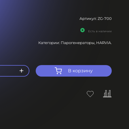
Артикул:
ZG-700
Есть в наличии
Категории:
Парогенераторы,
HARVIA.
+
В корзину