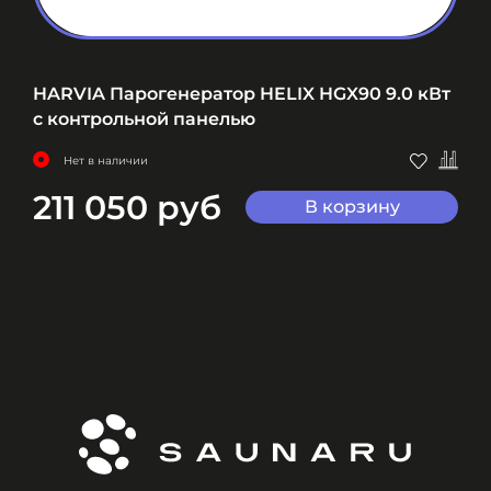
HARVIA Парогенератор HELIX HGX90 9.0 кВт
с контрольной панелью
Нет в наличии
211 050 руб
В корзину