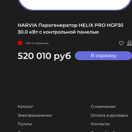
кВт
HARVIA Парогенератор HELIX PRO HGP30
30.0 кВт с контрольной панелью
Нет в наличии
520 010 руб
В корзину
Каталог
О компании
Электрокаменки
Оплата и доставка
Пульты
Контакты