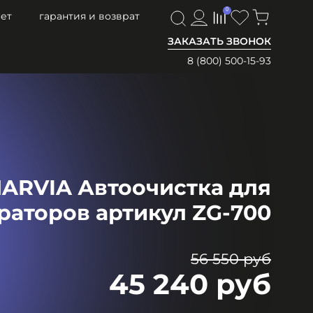
0
0
ет
гарантия и возврат
ЗАКАЗАТЬ ЗВОНОК
8 (800) 500-15-93
ARVIA Автоочистка для
раторов артикул ZG-700
56 550 руб
45 240 руб