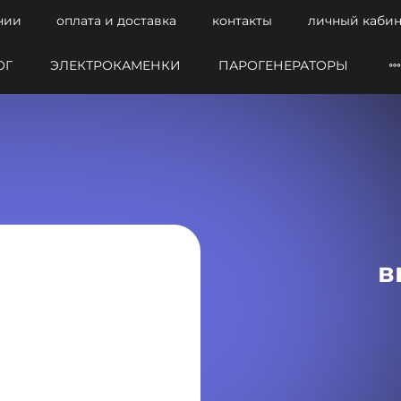
нии
оплата и доставка
контакты
личный кабин
ОГ
ЭЛЕКТРОКАМЕНКИ
ПАРОГЕНЕРАТОРЫ
в