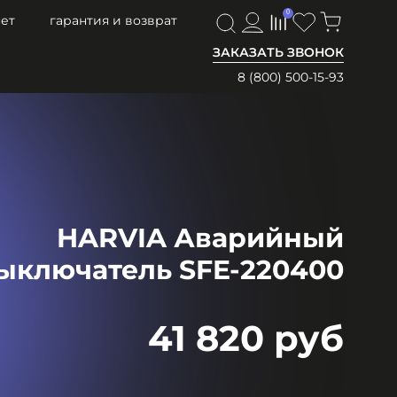
0
0
ет
гарантия и возврат
ЗАКАЗАТЬ ЗВОНОК
8 (800) 500-15-93
HARVIA Аварийный
ыключатель SFE-220400
41 820 руб