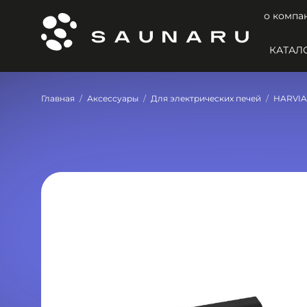
о компа
КАТАЛ
Главная
Аксессуары
Для электрических печей
HARVIA