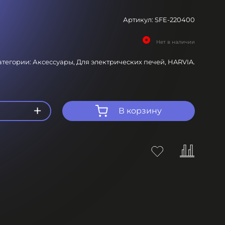
Артикул:
SFE-220400
Нет в наличии
атегории:
Аксессуары,
Для электрических печей,
HARVIA.
+
В корзину