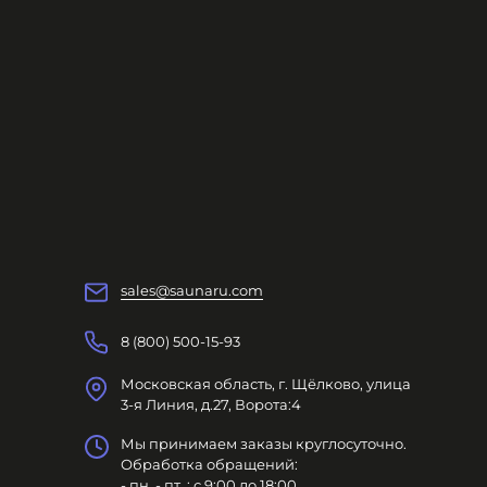
sales@saunaru.com
8 (800) 500-15-93
Московская область, г. Щёлково, улица
3-я Линия, д.27, Ворота:4
Мы принимаем заказы круглосуточно.
Обработка обращений:
- пн. - пт. : с 9:00 до 18:00