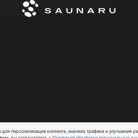
 для персонализации контента, анализа трафика и улучшения ра
том, вы соглашаетесь с
Политикой обработки персональных да