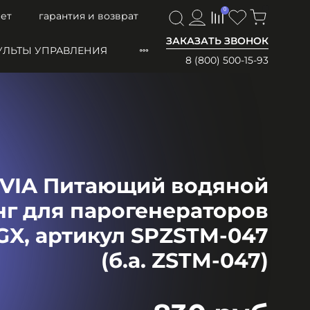
0
0
ет
гарантия и возврат
ЗАКАЗАТЬ ЗВОНОК
УЛЬТЫ УПРАВЛЕНИЯ
8 (800) 500-15-93
VIA Питающий водяной
г для парогенераторов
GX, артикул SPZSTM-047
(б.а. ZSTM-047)