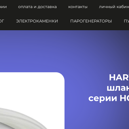
нии
оплата и доставка
контакты
личный кабин
ОГ
ЭЛЕКТРОКАМЕНКИ
ПАРОГЕНЕРАТОРЫ
П
HAR
шлан
серии H