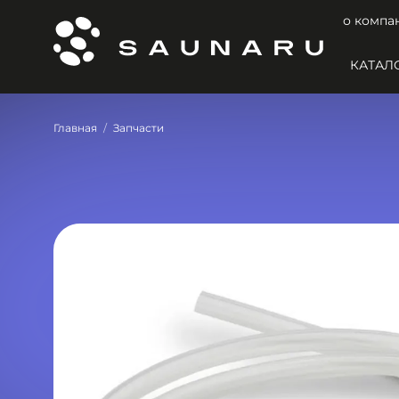
о компа
КАТАЛ
Главная
Запчасти