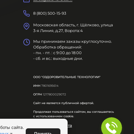
8 (800) 500-15-93
Московская область, г. Щёлково, улица
3-я Линия, д.27, Ворота:4
Мы принимаем заказы круглосуточно.
Обработка обращений:
- пн. - пт. : с 9:00 до 18:00
- сб. и вс.: выходные дни.
ООО "ОЗДОРОВИТЕЛЬНЫЕ ТЕХНОЛОГИИ"
ИНН
7801695614
ОГРН
1217800029072
Сайт не является публичной офертой.
Продолжая пользоваться сайтом, вы соглашаетесь
с использованием cookie.
Публичная оферта
боты сайта.
Принять
нных
и