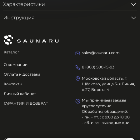
Характеристики
Инструкция
Каталог
sales@saunaru.com
О компании
8 (800) 500-15-93
Оплата и доставка
Московская область, г.
Контакты
Щёлково, улица 3-я Линия,
д.27, Ворота:4
Личный кабинет
Мы принимаем заказы
ГАРАНТИЯ И ВОЗВРАТ
круглосуточно.
Обработка обращений:
- пн. - пт. : с 9:00 до 18:00
- сб. и вс.: выходные дни.
ООО "ОЗДОРОВИТЕЛЬНЫЕ ТЕХНОЛОГИИ"