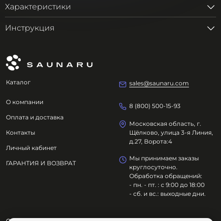
Характеристики
Инструкция
Каталог
sales@saunaru.com
О компании
8 (800) 500-15-93
Оплата и доставка
Московская область, г.
Контакты
Щёлково, улица 3-я Линия,
д.27, Ворота:4
Личный кабинет
Мы принимаем заказы
ГАРАНТИЯ И ВОЗВРАТ
круглосуточно.
Обработка обращений:
- пн. - пт. : с 9:00 до 18:00
- сб. и вс.: выходные дни.
ООО "ОЗДОРОВИТЕЛЬНЫЕ ТЕХНОЛОГИИ"