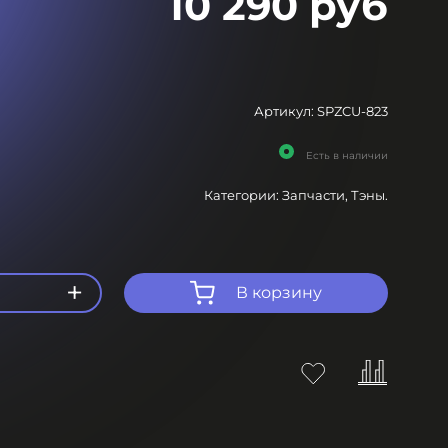
10 290 руб
Артикул:
SPZCU-823
Есть в наличии
Категории:
Запчасти,
Тэны.
+
В корзину