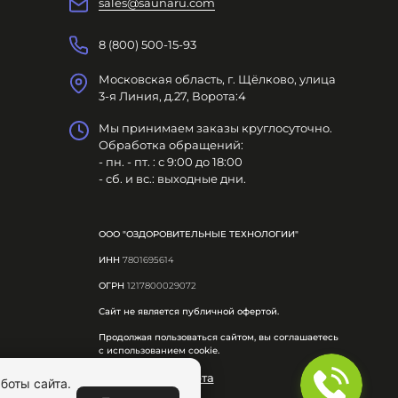
sales@saunaru.com
8 (800) 500-15-93
Московская область, г. Щёлково, улица
3-я Линия, д.27, Ворота:4
Мы принимаем заказы круглосуточно.
Обработка обращений:
- пн. - пт. : с 9:00 до 18:00
- сб. и вс.: выходные дни.
ООО "ОЗДОРОВИТЕЛЬНЫЕ ТЕХНОЛОГИИ"
ИНН
7801695614
ОГРН
1217800029072
Сайт не является публичной офертой.
Продолжая пользоваться сайтом, вы соглашаетесь
с использованием cookie.
Публичная оферта
боты сайта.