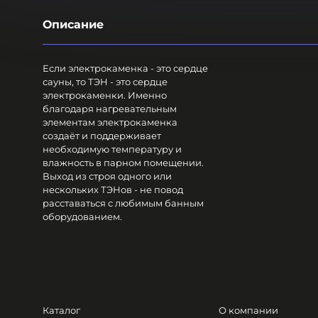
Описание
Если электрокаменка - это сердце
сауны, то ТЭН - это сердце
электрокаменки. Именно
благодаря нагревательным
элементам электрокаменка
создаёт и поддерживает
необходимую температуру и
влажность в парном помещении.
Выход из строя одного или
нескольких ТЭНов - не повод
расставаться с любимым банным
оборудованием.
Каталог
О компании