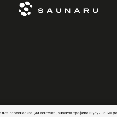
 для персонализации контента, анализа трафика и улучшения ра