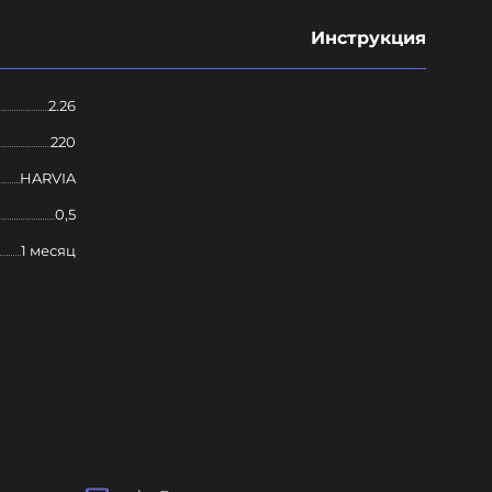
Инструкция
2.26
220
HARVIA
0,5
1 месяц