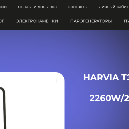
нии
оплата и доставка
контакты
личный кабин
ОГ
ЭЛЕКТРОКАМЕНКИ
ПАРОГЕНЕРАТОРЫ
П
HARVIA Т
2260W/2