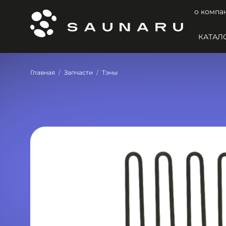
о компа
КАТАЛ
Главная
Запчасти
Тэны