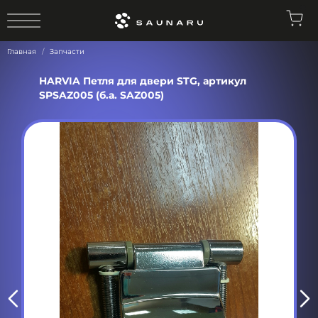
0
Главная
Запчасти
HARVIA Петля для двери STG, артикул
SPSAZ005 (б.а. SAZ005)