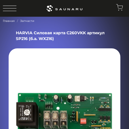
0
Главная
Запчасти
HARVIA Силовая карта C260VKK артикул
SP216 (б.а. WX216)