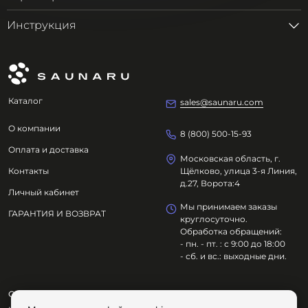
Инструкция
Каталог
sales@saunaru.com
О компании
8 (800) 500-15-93
Оплата и доставка
Московская область, г.
Контакты
Щёлково, улица 3-я Линия,
д.27, Ворота:4
Личный кабинет
Мы принимаем заказы
ГАРАНТИЯ И ВОЗВРАТ
круглосуточно.
Обработка обращений:
- пн. - пт. : с 9:00 до 18:00
- сб. и вс.: выходные дни.
ООО "ОЗДОРОВИТЕЛЬНЫЕ ТЕХНОЛОГИИ"