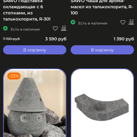
SAWO Подставка
SAWO Чаша для арома-
охлаждающая с 6
масел из талькохлорита, R-
стопками, из
100
талькохлорита, R-301
Есть в наличии
Есть в наличии
3 590 руб
1 390 руб
7 190 руб
В корзину
В корзину
-33%