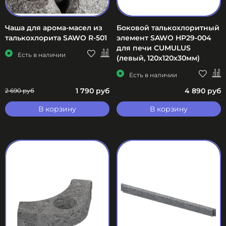
Чаша для арома-масел из
Боковой талькохлоритный
талькохлорита SAWO R-501
элемент SAWO HP29-004
для печи CUMULUS
Есть в наличии
(левый, 120х120х30мм)
Есть в наличии
1 790 руб
4 890 руб
2 690 руб
В корзину
В корзину