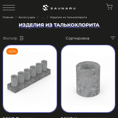
0
Главная
Аксессуары
...
Изделия из талькохлорита
ИЗДЕЛИЯ ИЗ ТАЛЬКОХЛОРИТА
ИЗДЕЛИЯ ИЗ ТАЛЬКОХЛОРИТА
Фильтр
-50%