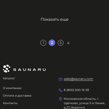
Показать еще
2
1
3
4
Каталог
sales@saunaru.com
О компании
8 (800) 500-15-93
Оплата и доставка
Московская область, г.
Контакты
Щёлково, улица 3-я Линия,
д.27, Ворота:4